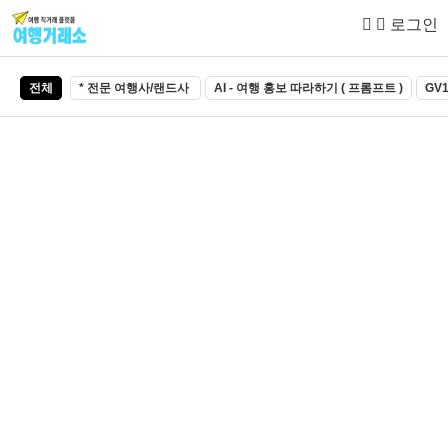
로그인
전체
* 전문 여행사/랜드사
AI - 여행 홍보 따라하기 ( 프롬프트 )
GV