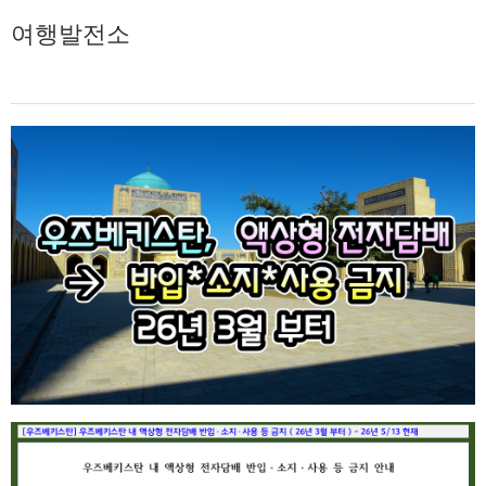
여행발전소