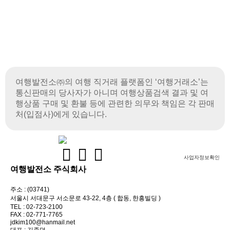
여행발전소㈜의 여행 직거래 플랫폼인 ‘여행거래소’는
통신판매의 당사자가 아니며
여행상품검색 결과 및 여
행상품 구매 및 환불 등에 관련한 의무와 책임은 각 판매
처(입점사)에게 있습니다.
사업자정보확인
여행발전소 주식회사
주소 : (03741)
서울시 서대문구 서소문로 43-22, 4층 ( 합동, 한흥빌딩 )
TEL : 02-723-2100
FAX : 02-771-7765
jdkim100@hanmail.net
대표 : 김종덕