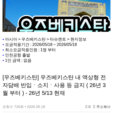
•
아시아 > 우즈베키스탄 > 타슈켄트 > 현지정보
•
요금적용기간 : 2026/05/18 ~ 2026/05/18
•
최소요금적용인원 : 1명 부터
•
인천공항 출발
•
1인 금액 : 없음
[우즈베키스탄] 우즈베키스탄 내 액상형 전
자담배 반입ㆍ소지ㆍ사용 등 금지 ( 26년 3
월 부터 ) - 26년 5/13 현재
조회수 726회 • 2026.05.18
0
주소복사