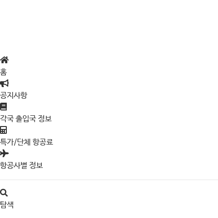
홈
공지사항
각국 출입국 정보
특가/단체 항공료
항공사별 정보
탐색