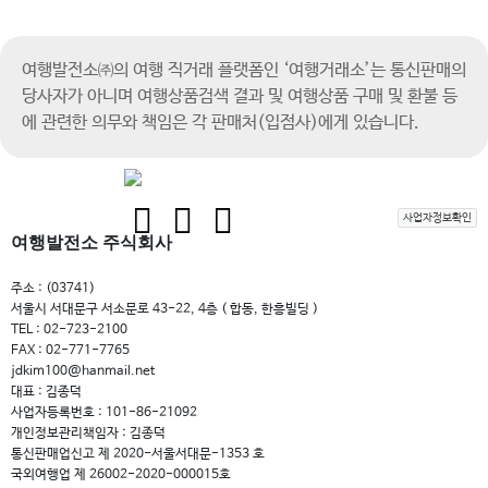
여행발전소㈜의 여행 직거래 플랫폼인 ‘여행거래소’는 통신판매의
당사자가 아니며
여행상품검색 결과 및 여행상품 구매 및 환불 등
에 관련한 의무와 책임은 각 판매처(입점사)에게 있습니다.
사업자정보확인
여행발전소 주식회사
주소 : (03741)
서울시 서대문구 서소문로 43-22, 4층 ( 합동, 한흥빌딩 )
TEL : 02-723-2100
FAX : 02-771-7765
jdkim100@hanmail.net
대표 : 김종덕
사업자등록번호 : 101-86-21092
개인정보관리책임자 : 김종덕
통신판매업신고 제 2020-서울서대문-1353 호
국외여행업 제 26002-2020-000015호