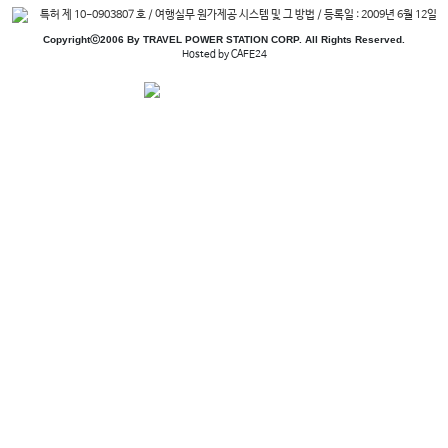
특허 제 10-0903807 호 / 여행실무 원가제공 시스템 및 그 방법 / 등록일 : 2009년 6월 12일
Copyrightⓒ2006 By TRAVEL POWER STATION CORP. All Rights Reserved.
Hosted by CAFE24