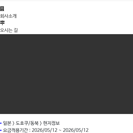
회사소개
오시는 길
•
일본 > 도호쿠/동북 > 현지정보
•
요금적용기간 : 2026/05/12 ~ 2026/05/12