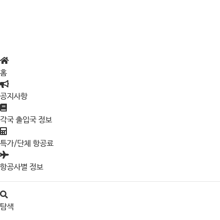
홈
공지사항
각국 출입국 정보
특가/단체 항공료
항공사별 정보
탐색