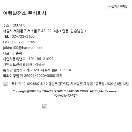
사업자정보확인
여행발전소 주식회사
주소 : (03741)
서울시 서대문구 서소문로 43-22, 4층 ( 합동, 한흥빌딩 )
TEL : 02-723-2100
FAX : 02-771-7765
jdkim100@hanmail.net
대표 : 김종덕
사업자등록번호 : 101-86-21092
개인정보관리책임자 : 김종덕
통신판매업신고 제 2020-서울서대문-1353 호
국외여행업 제 26002-2020-000015호
특허 제 10-0903807 호 / 여행실무 원가제공 시스템 및 그 방법 / 등록일 : 2009년 6월 12일
Copyrightⓒ2006 By TRAVEL POWER STATION CORP. All Rights Reserved.
Hosted by CAFE24