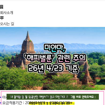
회사소개
오시는 길
•
아시아 > 미얀마 > 양곤/랑군/네피도 > 현지정보
•
요금적용기간 : 2026/04/29 ~ 2026/04/29