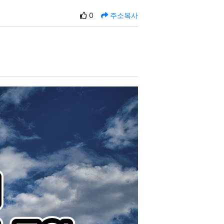
0
주소복사