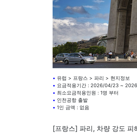
•
유럽 > 프랑스 > 파리 > 현지정보
•
요금적용기간 : 2026/04/23 ~ 2026
•
최소요금적용인원 : 1명 부터
•
인천공항 출발
•
1인 금액 : 없음
[프랑스] 파리, 차량 강도 피해