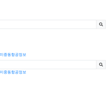
미
중동
항공정보
미
중동
항공정보