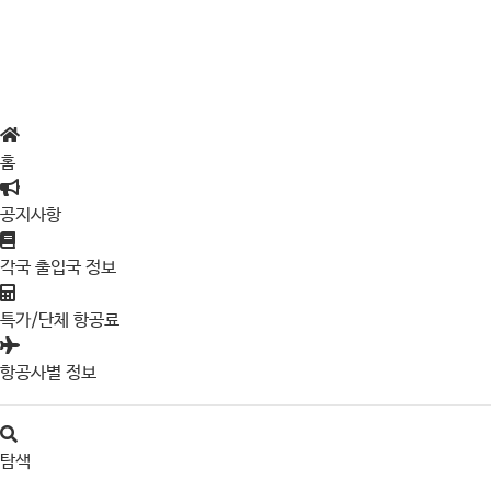
홈
공지사항
각국 출입국 정보
특가/단체 항공료
항공사별 정보
탐색