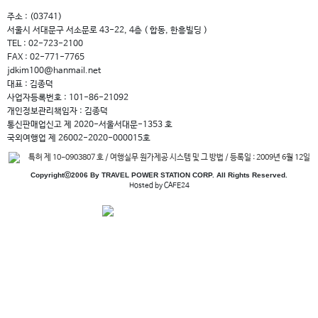
주소 : (03741)
서울시 서대문구 서소문로 43-22, 4층 ( 합동, 한흥빌딩 )
TEL : 02-723-2100
FAX : 02-771-7765
jdkim100@hanmail.net
대표 : 김종덕
사업자등록번호 : 101-86-21092
개인정보관리책임자 : 김종덕
통신판매업신고 제 2020-서울서대문-1353 호
국외여행업 제 26002-2020-000015호
특허 제 10-0903807 호 / 여행실무 원가제공 시스템 및 그 방법 / 등록일 : 2009년 6월 12일
Copyrightⓒ2006 By TRAVEL POWER STATION CORP. All Rights Reserved.
Hosted by CAFE24