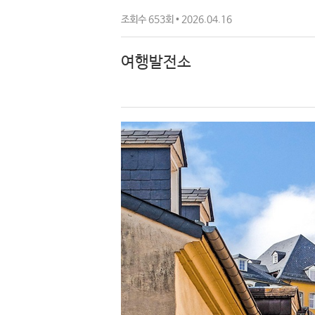
조회수 653회 • 2026.04.16
여행발전소