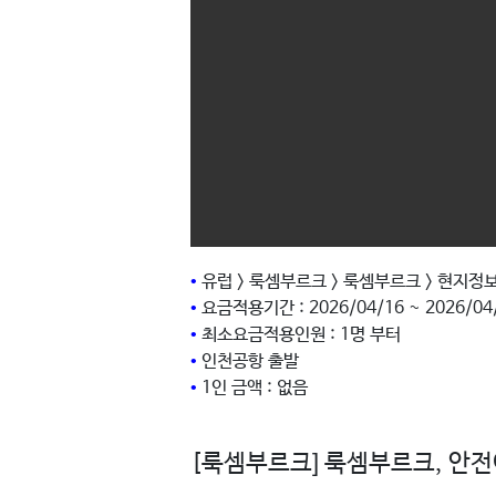
•
유럽 > 룩셈부르크 > 룩셈부르크 > 현지정
•
요금적용기간 : 2026/04/16 ~ 2026/04
•
최소요금적용인원 : 1명 부터
•
인천공항 출발
•
1인 금액 : 없음
[룩셈부르크] 룩셈부르크, 안전여