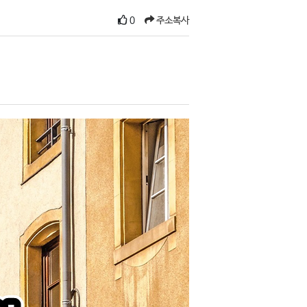
0
주소복사