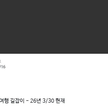
보
/16
행 길잡이 - 26년 3/30 현재