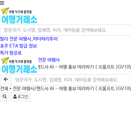
발리 전문 여행사_마타하리투어
호주 ETA 발급 정보
특가 항공료
크루즈/미국/캐나다 전문 여행사
전체
* 전문 여행사/랜드사
AI - 여행 홍보 따라하기 ( 프롬프트 )
GV10
로그인
전체
* 전문 여행사/랜드사
AI - 여행 홍보 따라하기 ( 프롬프트 )
GV10
로그인