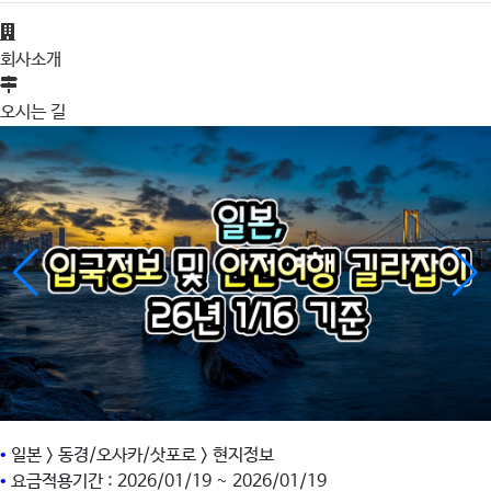
회사소개
오시는 길
•
일본 > 동경/오사카/삿포로 > 현지정보
•
요금적용기간 : 2026/01/19 ~ 2026/01/19