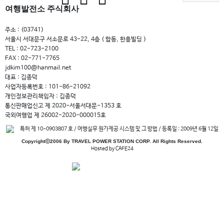
여행발전소 주식회사
주소 : (03741)
서울시 서대문구 서소문로 43-22, 4층 ( 합동, 한흥빌딩 )
TEL : 02-723-2100
FAX : 02-771-7765
jdkim100@hanmail.net
대표 : 김종덕
사업자등록번호 : 101-86-21092
개인정보관리책임자 : 김종덕
통신판매업신고 제 2020-서울서대문-1353 호
국외여행업 제 26002-2020-000015호
특허 제 10-0903807 호 / 여행실무 원가제공 시스템 및 그 방법 / 등록일 : 2009년 6월 12일
Copyrightⓒ2006 By TRAVEL POWER STATION CORP. All Rights Reserved.
Hosted by CAFE24