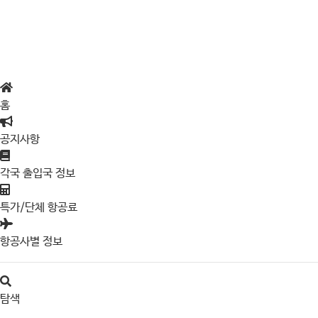
홈
공지사항
각국 출입국 정보
특가/단체 항공료
항공사별 정보
탐색