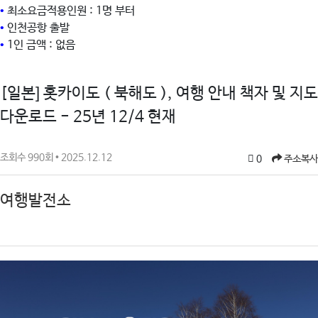
•
최소요금적용인원 : 1명 부터
•
인천공항 출발
•
1인 금액 : 없음
[일본] 홋카이도 ( 북해도 ), 여행 안내 책자 및 지도
다운로드 - 25년 12/4 현재
조회수 990회 • 2025.12.12
0
주소복사
여행발전소