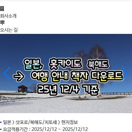
회사소개
오시는 길
•
일본 > 삿포로/북해도/치토세 > 현지정보
•
요금적용기간 : 2025/12/12 ~ 2025/12/12