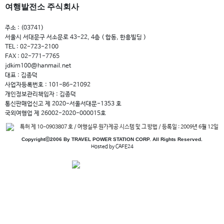
여행발전소 주식회사
주소 : (03741)
서울시 서대문구 서소문로 43-22, 4층 ( 합동, 한흥빌딩 )
TEL : 02-723-2100
FAX : 02-771-7765
jdkim100@hanmail.net
대표 : 김종덕
사업자등록번호 : 101-86-21092
개인정보관리책임자 : 김종덕
통신판매업신고 제 2020-서울서대문-1353 호
국외여행업 제 26002-2020-000015호
특허 제 10-0903807 호 / 여행실무 원가제공 시스템 및 그 방법 / 등록일 : 2009년 6월 12일
Copyrightⓒ2006 By TRAVEL POWER STATION CORP. All Rights Reserved.
Hosted by CAFE24