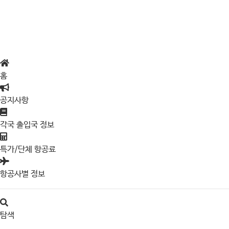
홈
공지사항
각국 출입국 정보
특가/단체 항공료
항공사별 정보
탐색