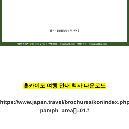
홋카이도 여행 안내 책자 다운로드
https://www.japan.travel/brochures/kor/index.ph
pamph_area[]=01#