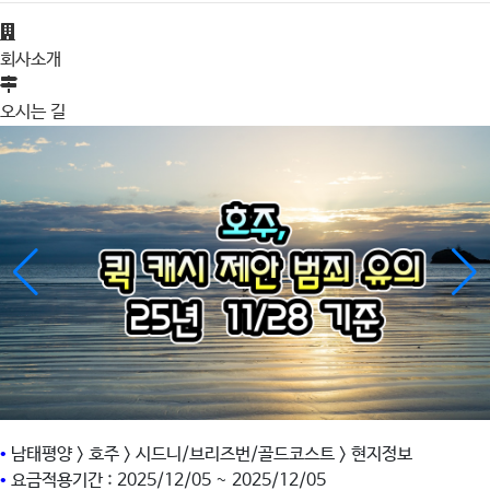
회사소개
오시는 길
•
남태평양 > 호주 > 시드니/브리즈번/골드코스트 > 현지정보
•
요금적용기간 : 2025/12/05 ~ 2025/12/05