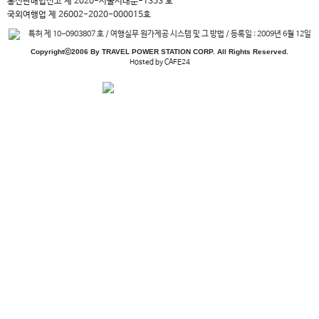
통신판매업신고 제 2020-서울서대문-1353 호
국외여행업 제 26002-2020-000015호
특허 제 10-0903807 호 / 여행실무 원가제공 시스템 및 그 방법 / 등록일 : 2009년 6월 12일
Copyrightⓒ2006 By TRAVEL POWER STATION CORP. All Rights Reserved.
Hosted by CAFE24