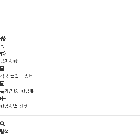
홈
공지사항
각국 출입국 정보
특가/단체 항공료
항공사별 정보
탐색