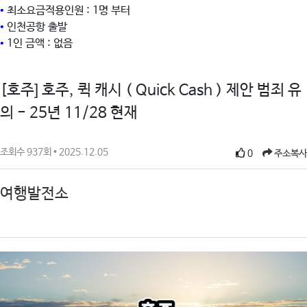
•
최소요금적용인원 : 1명 부터
•
인천공항 출발
•
1인 금액 : 없음
[호주] 호주, 퀵 캐시 ( Quick Cash ) 제안 범죄 유
의 - 25년 11/28 현재
조회수 937회 • 2025.12.05
0
주소복사
여행발전소