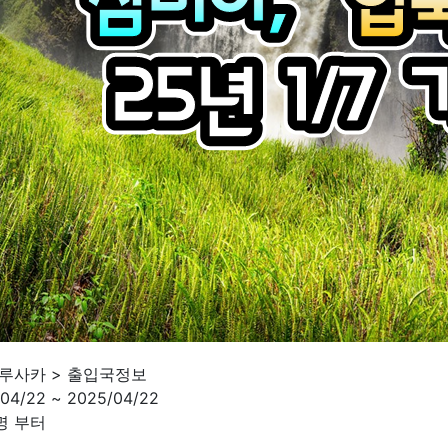
 루사카 > 출입국정보
/22 ~ 2025/04/22
명 부터