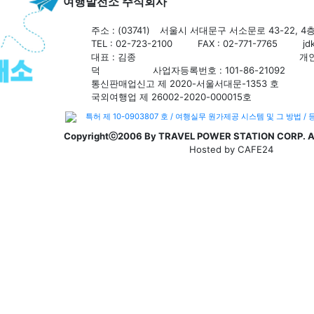
여행발전소 주식회사
주소 : (03741)
서울시 서대문구 서소문로 43-22, 4층 
TEL : 02-723-2100
FAX : 02-771-7765
jd
대표 : 김종
개
덕
사업자등록번호 : 101-86-21092
통신판매업신고 제 2020-서울서대문-1353 호
국외여행업 제 26002-2020-000015호
특허 제 10-0903807 호 / 여행실무 원가제공 시스템 및 그 방법 / 등
Copyrightⓒ2006 By TRAVEL POWER STATION CORP. All
Hosted by CAFE24