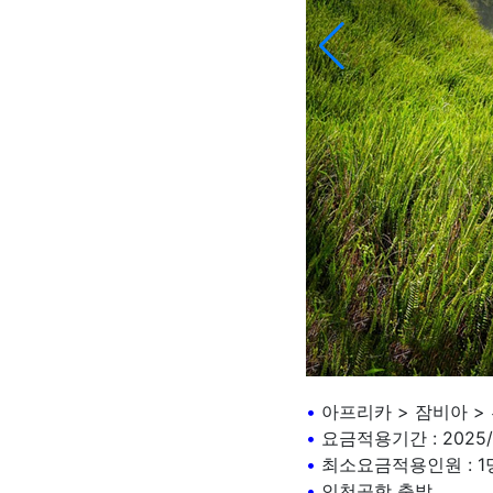
•
아프리카 > 잠비아 >
•
요금적용기간 : 2025/04
•
최소요금적용인원 : 1
•
인천공항 출발