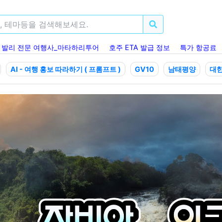
발리 전문 여행사_마타하리투어
호주 ETA 발급 정보
특가 항공료
AI - 여행 홍보 따라하기 ( 프롬프트 )
GV10
남태평양
대