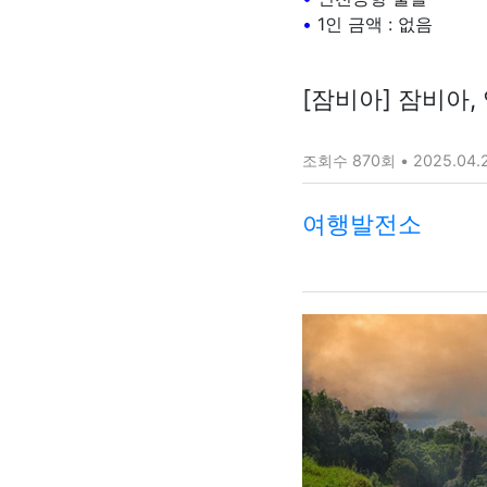
•
1인 금액 : 없음
[잠비아] 잠비아, 
조회수 870회 • 2025.04.
여행발전소