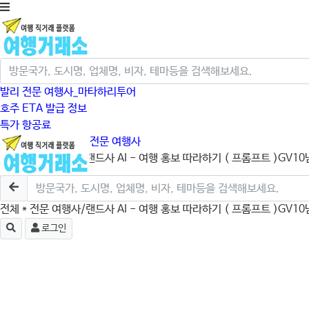
발리 전문 여행사_마타하리투어
호주 ETA 발급 정보
특가 항공료
크루즈/미국/캐나다 전문 여행사
전체
* 전문 여행사/랜드사
AI - 여행 홍보 따라하기 ( 프롬프트 )
GV10
로그인
전체
* 전문 여행사/랜드사
AI - 여행 홍보 따라하기 ( 프롬프트 )
GV10
로그인