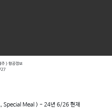
제주 > 항공정보
/27
pecial Meal ) - 24년 6/26 현재