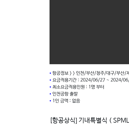
•
항공정보 > > 인천/부산/청주/대구/부산/
•
요금적용기간 : 2024/06/27 ~ 2024/06
•
최소요금적용인원 : 1명 부터
•
인천공항 출발
•
1인 금액 : 없음
[항공상식] 기내특별식 ( SPML, S